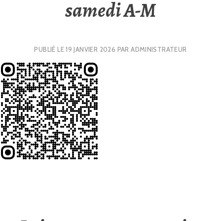
samedi A-M
PUBLIÉ LE
19 JANVIER 2026
PAR
ADMINISTRATEUR